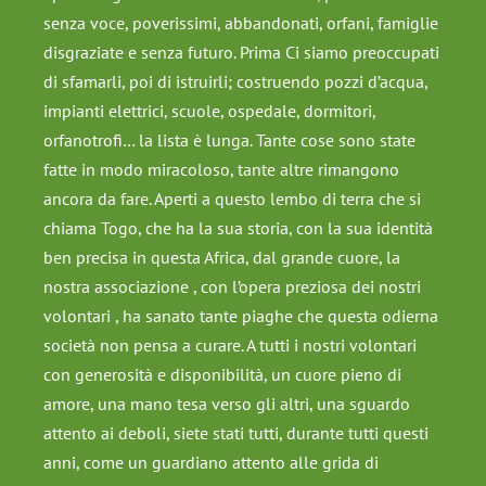
senza voce, poverissimi, abbandonati, orfani, famiglie
disgraziate e senza futuro. Prima Ci siamo preoccupati
di sfamarli, poi di istruirli; costruendo pozzi d’acqua,
impianti elettrici, scuole, ospedale, dormitori,
orfanotrofi… la lista è lunga. Tante cose sono state
fatte in modo miracoloso, tante altre rimangono
ancora da fare. Aperti a questo lembo di terra che si
chiama Togo, che ha la sua storia, con la sua identità
ben precisa in questa Africa, dal grande cuore, la
nostra associazione , con l’opera preziosa dei nostri
volontari , ha sanato tante piaghe che questa odierna
società non pensa a curare. A tutti i nostri volontari
con generosità e disponibilità, un cuore pieno di
amore, una mano tesa verso gli altri, una sguardo
attento ai deboli, siete stati tutti, durante tutti questi
anni, come un guardiano attento alle grida di