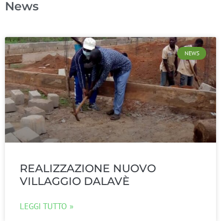
News
NEWS
REALIZZAZIONE NUOVO
VILLAGGIO DALAVÈ
LEGGI TUTTO »