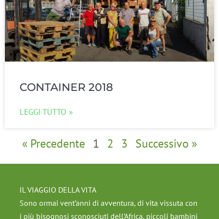
CONTAINER 2018
LEGGI TUTTO »
« Precedente
1
2
3
Successivo »
IL VIAGGIO DELLA VITA
Sono ormai vent’anni di avventura, di vita vissuta con
i più bisognosi sconosciuti dell’Africa, piccoli bambini