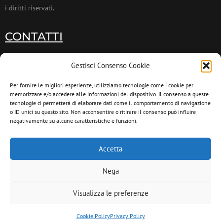
i diritti riservati.
CONTATTI
011 9953173
Gestisci Consenso Cookie
011 9953174
Per fornire le migliori esperienze, utilizziamo tecnologie come i cookie per
memorizzare e/o accedere alle informazioni del dispositivo. Il consenso a queste
info@donaconamore.it
tecnologie ci permetterà di elaborare dati come il comportamento di navigazione
o ID unici su questo sito. Non acconsentire o ritirare il consenso può influire
negativamente su alcune caratteristiche e funzioni.
INFORMATIVA PRIVACY
Cookie Policy
Accetta
Privacy Policy
Nega
Visualizza le preferenze
Cookie Policy
Privacy Policy