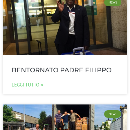
NEWS
BENTORNATO PADRE FILIPPO
LEGGI TUTTO »
NEWS