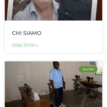
CHI SIAMO
LEGGI TUTTO »
GALLERIA