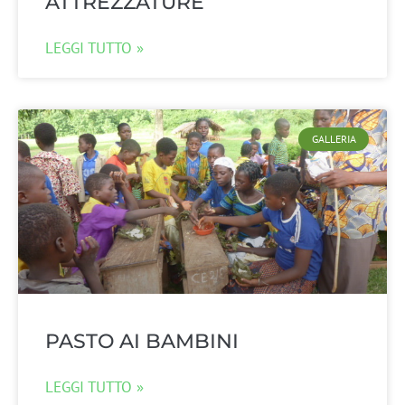
ATTREZZATURE
LEGGI TUTTO »
GALLERIA
PASTO AI BAMBINI
LEGGI TUTTO »