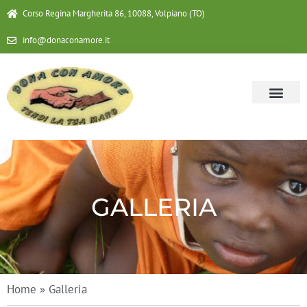
Corso Regina Margherita 86, 10088, Volpiano (TO)
info@donaconamore.it
GALLERIA
Home
»
Galleria