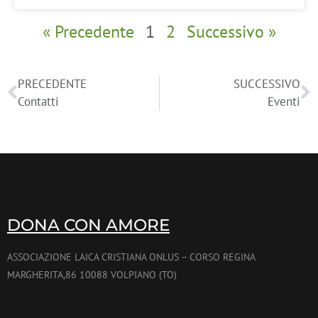
« Precedente
1
2
Successivo »
PRECEDENTE
SUCCESSIVO
Contatti
Eventi
DONA CON AMORE
ASSOCIAZIONE LAICA CRISTIANA ONLUS – CORSO REGINA
MARGHERITA,86 10088 VOLPIANO (TO)