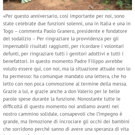
«Per questo anniversario, così importante per noi, sono
state celebrate due funzioni solenni, una in Italia e una in
Togo – commenta Paolo Granero, presidente e fondatore
del sodalizio – Per ringraziare la provvidenza per gli
impensabili risultati raggiunti, per ricordare i volontari
defunti, per ringraziare tutti i genitori adottivi e tutti i
benefattori. In questo momento Padre Filippo avrebbe
voluto essere qui, con noi, ma la situazione attuale non lo
ha permesso: ha comunque mandato una lettera, che ho
letto con non poca commozione al termine della messa.
Grazie a lui, e grazie anche a don Valerio per le belle
parole spese durante la funzione. Nonostante tutte le
difficoltà di questo momento noi andiamo avanti nel
nostro cammino solidale, consapevoli che l’impegno è
grande, ma l’emozione di incrociare gli occhi dei bambini
che sorridono perché sanno di avere una speranza di vita