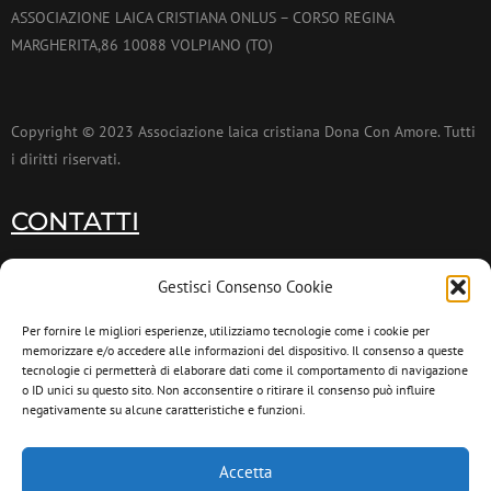
ASSOCIAZIONE LAICA CRISTIANA ONLUS – CORSO REGINA
MARGHERITA,86 10088 VOLPIANO (TO)
Copyright © 2023 Associazione laica cristiana Dona Con Amore. Tutti
i diritti riservati.
CONTATTI
011 9953173
Gestisci Consenso Cookie
011 9953174
Per fornire le migliori esperienze, utilizziamo tecnologie come i cookie per
memorizzare e/o accedere alle informazioni del dispositivo. Il consenso a queste
info@donaconamore.it
tecnologie ci permetterà di elaborare dati come il comportamento di navigazione
o ID unici su questo sito. Non acconsentire o ritirare il consenso può influire
negativamente su alcune caratteristiche e funzioni.
INFORMATIVA PRIVACY
Cookie Policy
Accetta