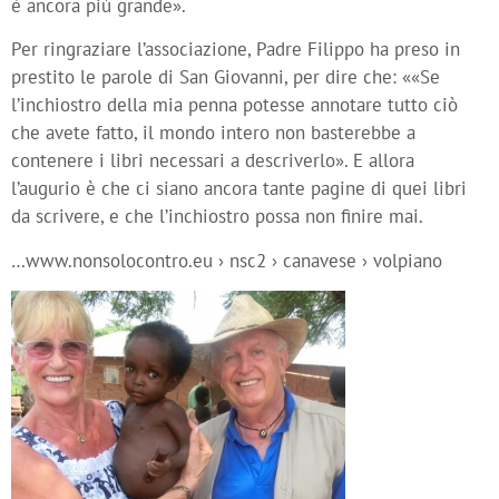
è ancora più grande».
Per ringraziare l’associazione, Padre Filippo ha preso in
prestito le parole di San Giovanni, per dire che: ««Se
l’inchiostro della mia penna potesse annotare tutto ciò
che avete fatto, il mondo intero non basterebbe a
contenere i libri necessari a descriverlo». E allora
l’augurio è che ci siano ancora tante pagine di quei libri
da scrivere, e che l’inchiostro possa non finire mai.
…www.nonsolocontro.eu › nsc2 › canavese › volpiano