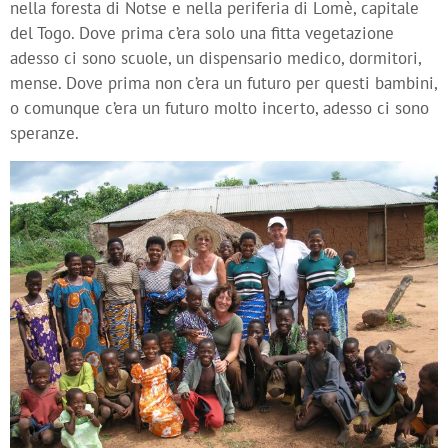
nella foresta di Notse e nella periferia di Lomè, capitale
del Togo. Dove prima c’era solo una fitta vegetazione
adesso ci sono scuole, un dispensario medico, dormitori,
mense. Dove prima non c’era un futuro per questi bambini,
o comunque c’era un futuro molto incerto, adesso ci sono
speranze.