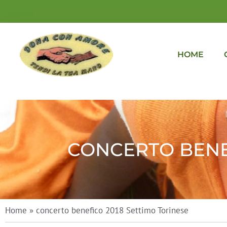
HOME
CONCERTO BENEF
Home
»
concerto benefico 2018 Settimo Torinese