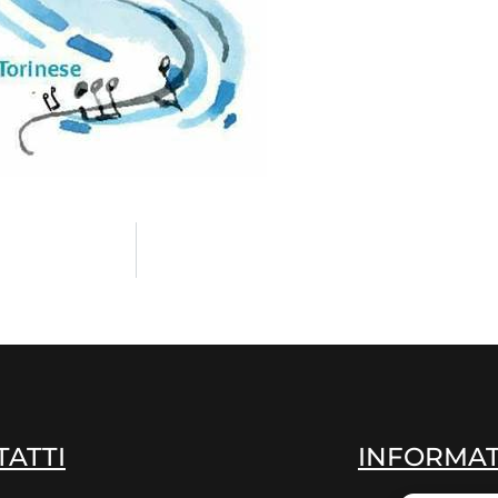
TATTI
INFORMAT