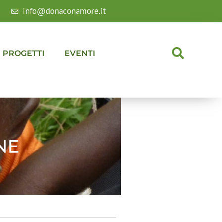
info@donaconamore.it
PROGETTI
EVENTI
NE