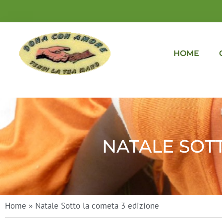
HOME
NATALE SOT
Home
»
Natale Sotto la cometa 3 edizione