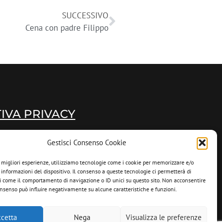
SUCCESSIVO
Cena con padre Filippo
IVA PRIVACY
Gestisci Consenso Cookie
e migliori esperienze, utilizziamo tecnologie come i cookie per memorizzare e/o
 informazioni del dispositivo. Il consenso a queste tecnologie ci permetterà di
i come il comportamento di navigazione o ID unici su questo sito. Non acconsentire
 consenso può influire negativamente su alcune caratteristiche e funzioni.
cetta
Nega
Visualizza le preferenze