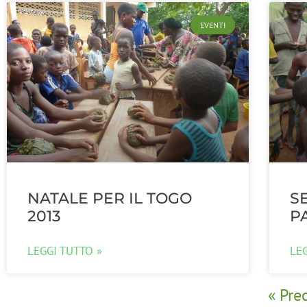
EVENTI
NATALE PER IL TOGO
S
2013
P
LEGGI TUTTO »
LE
« Pre