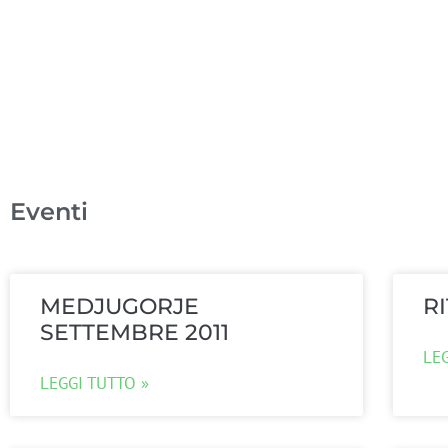
Eventi
MEDJUGORJE
R
SETTEMBRE 2011
LE
LEGGI TUTTO »