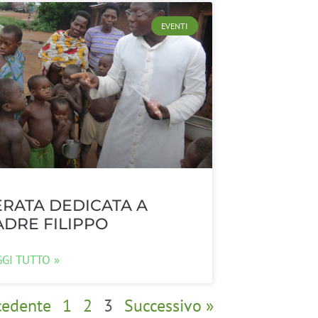
EVENTI
ERATA DEDICATA A
ADRE FILIPPO
GGI TUTTO »
cedente
1
2
3
Successivo »