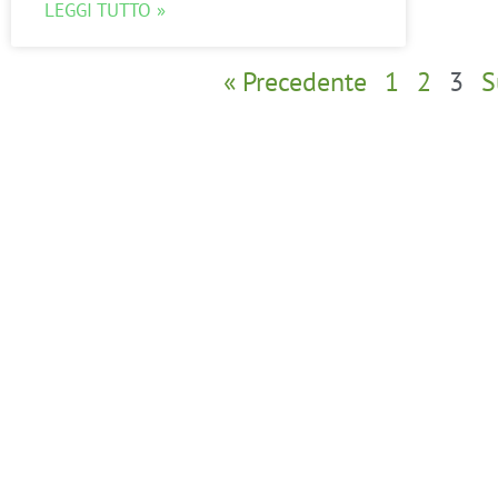
LEGGI TUTTO »
« Precedente
1
2
3
S