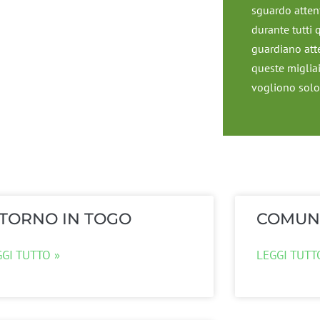
sguardo attento
durante tutti 
guardiano atte
queste miglia
vogliono solo s
ITORNO IN TOGO
COMUN
GGI TUTTO »
LEGGI TUTT