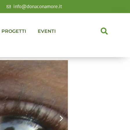
info@donaconamore.it
PROGETTI
EVENTI