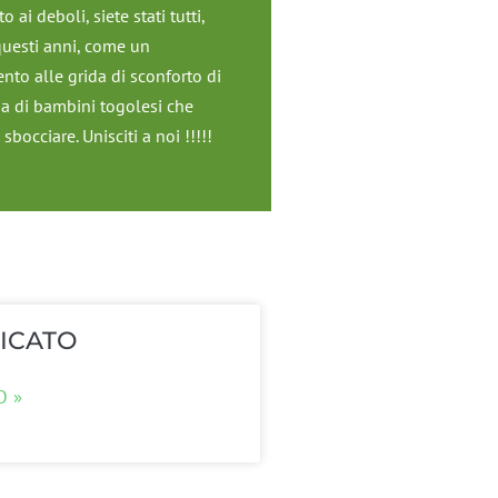
 ai deboli, siete stati tutti,
questi anni, come un
nto alle grida di sconforto di
ia di bambini togolesi che
bocciare. Unisciti a noi !!!!!
ICATO
O »