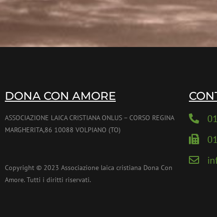
DONA CON AMORE
CON
0
ASSOCIAZIONE LAICA CRISTIANA ONLUS – CORSO REGINA
MARGHERITA,86 10088 VOLPIANO (TO)
0
i
Copyright © 2023 Associazione laica cristiana Dona Con
Amore. Tutti i diritti riservati.