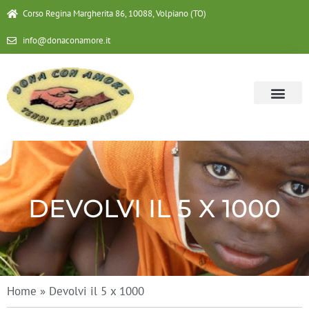
Corso Regina Margherita 86, 10088, Volpiano (TO)
info@donaconamore.it
DEVOLVI IL 5 X 1000
Home
»
Devolvi il 5 x 1000