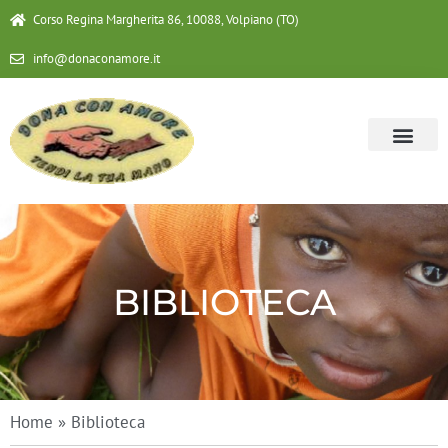
Corso Regina Margherita 86, 10088, Volpiano (TO)
info@donaconamore.it
BIBLIOTECA
Home
»
Biblioteca